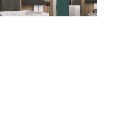
Kontakt
Mail:
wodnickiprojekt@gmail.com
Telefon:
+48 500-634-905
Media
Facebook
Instagram